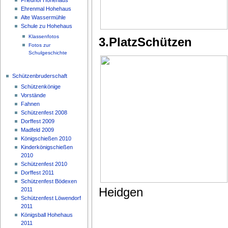
Ehrenmal Hohehaus
Alte Wassermühle
Schule zu Hohehaus
Klassenfotos
3.PlatzSchützen
Fotos zur
Schulgeschichte
Schützenbruderschaft
Schützenkönige
Vorstände
Fahnen
Schützenfest 2008
Dorffest 2009
Madfeld 2009
Königschießen 2010
Kinderkönigschießen
2010
Schützenfest 2010
Dorffest 2011
Schützenfest Bödexen
Heidgen
2011
Schützenfest Löwendorf
2011
Königsball Hohehaus
2011