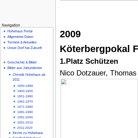
Navigation
2009
Hohehaus Portal
Allgemeine Daten
Termine & Aktuelles
Köterbergpokal 
Unser Dorf hat Zukunft
1.Platz Schützen
Geschichte & Bilder
Bilder aus Jahunderten
Nico Dotzauer, Thomas 
Chronik Hohehaus ab
2011
1800-1899
1900-1950
1951-1960
1961-1970
1971-1980
1981-1990
1991-2000
2001-2010
2011-2020
Kirche zu Hohehaus
Friedhof Hohehaus