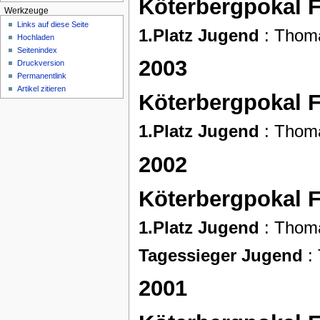
Köterbergpokal 
Werkzeuge
Links auf diese Seite
1.Platz Jugend
: Thoma
Hochladen
Seitenindex
2003
Druckversion
Permanentlink
Artikel zitieren
Köterbergpokal 
1.Platz Jugend
: Thoma
2002
Köterbergpokal 
1.Platz Jugend
: Thoma
Tagessieger Jugend
:
2001