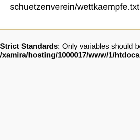
schuetzenverein/wettkaempfe.txt 
Strict Standards
: Only variables should 
/xamira/hosting/1000017/www/1/htdoc