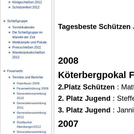
Königschießen 2012
Schützenfest 2012
Schießgruppe
Tagesbeste Schützen
Terminkalender
Die Schießgruppe im
Wandel der Zeit
Wettkämpfe und Pokale
Preisschießen 2011
Wanderpokalschießen
2008
2012
Feuerwehr
Köterbergpokal 
Termine und Berichte
Osterfeuer 2009
2.Platz Schützen
: Mat
Feuerwehrübung 2009
Generalversammlung
2. Platz Jugend
: Steff
2010
Generalversammlung
3. Platz Jugend
: Jann
2011
Generalversammlung
2012
2007
Stadtpokal
Altenbergen2012
Generalversammlung