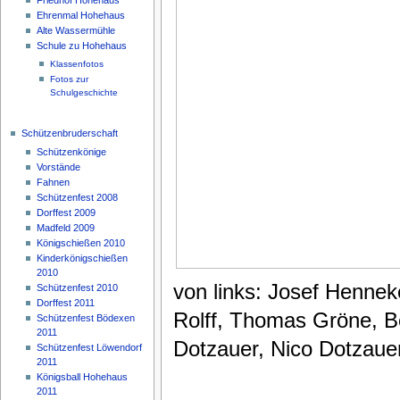
Ehrenmal Hohehaus
Alte Wassermühle
Schule zu Hohehaus
Klassenfotos
Fotos zur
Schulgeschichte
Schützenbruderschaft
Schützenkönige
Vorstände
Fahnen
Schützenfest 2008
Dorffest 2009
Madfeld 2009
Königschießen 2010
Kinderkönigschießen
2010
von links: Josef Henne
Schützenfest 2010
Dorffest 2011
Rolff, Thomas Gröne, B
Schützenfest Bödexen
2011
Dotzauer, Nico Dotzaue
Schützenfest Löwendorf
2011
Königsball Hohehaus
2011