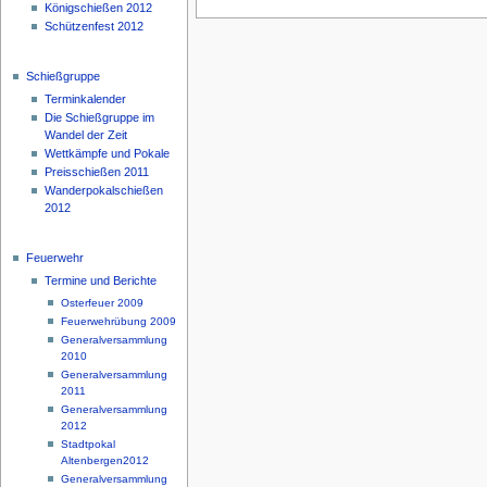
Königschießen 2012
Schützenfest 2012
Schießgruppe
Terminkalender
Die Schießgruppe im
Wandel der Zeit
Wettkämpfe und Pokale
Preisschießen 2011
Wanderpokalschießen
2012
Feuerwehr
Termine und Berichte
Osterfeuer 2009
Feuerwehrübung 2009
Generalversammlung
2010
Generalversammlung
2011
Generalversammlung
2012
Stadtpokal
Altenbergen2012
Generalversammlung