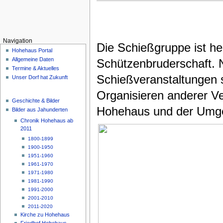
Navigation
Die Schießgruppe ist he
Hohehaus Portal
Allgemeine Daten
Schützenbruderschaft. N
Termine & Aktuelles
Schießveranstaltungen 
Unser Dorf hat Zukunft
Organisieren anderer Ver
Geschichte & Bilder
Hohehaus und der Umge
Bilder aus Jahunderten
Chronik Hohehaus ab
2011
1800-1899
1900-1950
1951-1960
1961-1970
1971-1980
1981-1990
1991-2000
2001-2010
2011-2020
Kirche zu Hohehaus
Friedhof Hohehaus