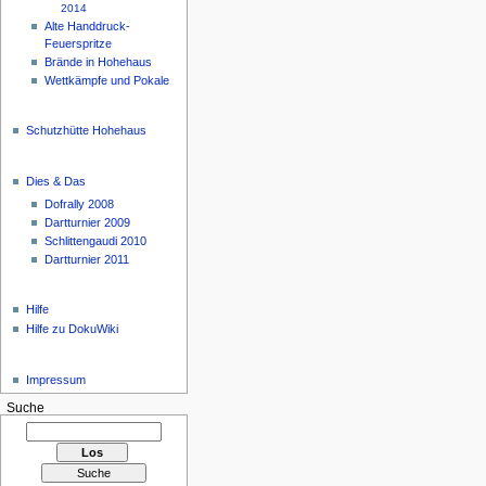
2014
Alte Handdruck-
Feuerspritze
Brände in Hohehaus
Wettkämpfe und Pokale
Schutzhütte Hohehaus
Dies & Das
Dofrally 2008
Dartturnier 2009
Schlittengaudi 2010
Dartturnier 2011
Hilfe
Hilfe zu DokuWiki
Impressum
Suche