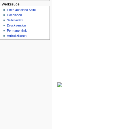
Werkzeuge
Links auf diese Seite
Hochladen
Seitenindex
Druckversion
Permanentlink
Artikel zitieren