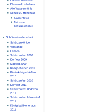
Ehrenmal Hohehaus
Alte Wassermühle
Schule zu Hohehaus
Klassenfotos
Fotos zur
Schulgeschichte
Schützenbruderschaft
Schützenkönige
Vorstände
Fahnen
Schützenfest 2008
Dorffest 2009
Madfeld 2009
Königschießen 2010
Kinderkönigschießen
2010
Schützenfest 2010
Dorffest 2011
Schützenfest Bödexen
2011
Schützenfest Löwendorf
2011
Königsball Hohehaus
2011