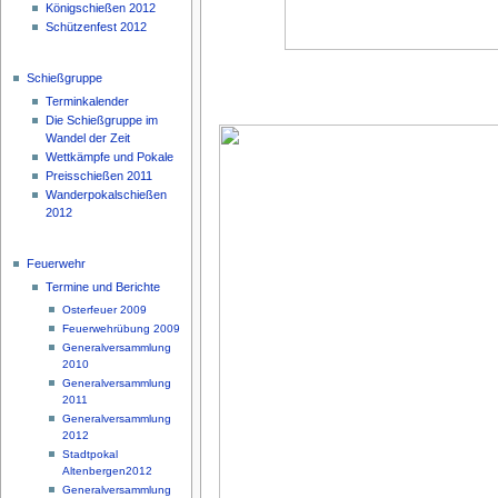
Königschießen 2012
Schützenfest 2012
Schießgruppe
Terminkalender
Die Schießgruppe im
Wandel der Zeit
Wettkämpfe und Pokale
Preisschießen 2011
Wanderpokalschießen
2012
Feuerwehr
Termine und Berichte
Osterfeuer 2009
Feuerwehrübung 2009
Generalversammlung
2010
Generalversammlung
2011
Generalversammlung
2012
Stadtpokal
Altenbergen2012
Generalversammlung