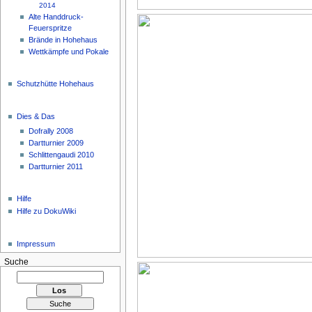
2014
Alte Handdruck-
Feuerspritze
Brände in Hohehaus
Wettkämpfe und Pokale
Schutzhütte Hohehaus
Dies & Das
Dofrally 2008
Dartturnier 2009
Schlittengaudi 2010
Dartturnier 2011
Hilfe
Hilfe zu DokuWiki
Impressum
Suche