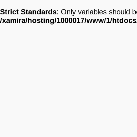
Strict Standards
: Only variables should 
/xamira/hosting/1000017/www/1/htdoc