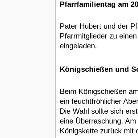
Pfarrfamilientag am 20
Pater Hubert und der P
Pfarrmitglieder zu eine
eingeladen.
Königschießen und S
Beim Königschießen am 
ein feuchtfröhlicher Abe
Die Wahl sollte sich er
eine Überraschung. Am 
Königskette zurück mit 