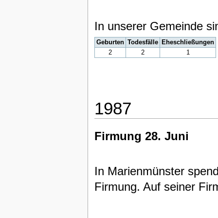
In unserer Gemeinde si
Geburten
Todesfälle
Eheschließungen
2
2
1
1987
Firmung 28. Juni
In Marienmünster spende
Firmung. Auf seiner Fir