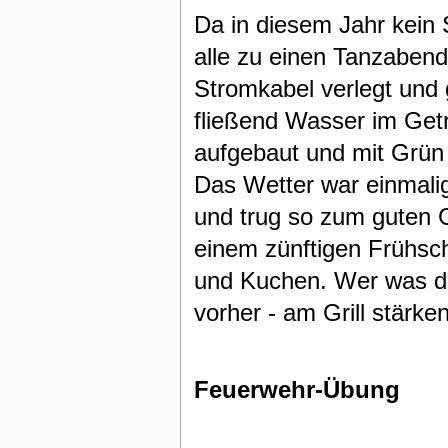
Da in diesem Jahr kein 
alle zu einen Tanzaben
Stromkabel verlegt und 
fließend Wasser im Get
aufgebaut und mit Grün 
Das Wetter war einmali
und trug so zum guten 
einem zünftigen Frühsc
und Kuchen. Wer was def
vorher - am Grill stärken
Feuerwehr-Übung