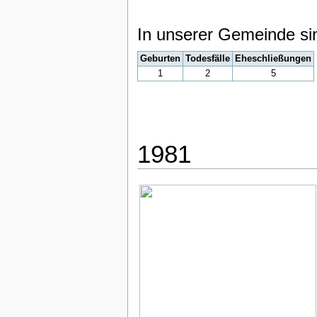
In unserer Gemeinde si
Geburten
Todesfälle
Eheschließungen
1
2
5
1981