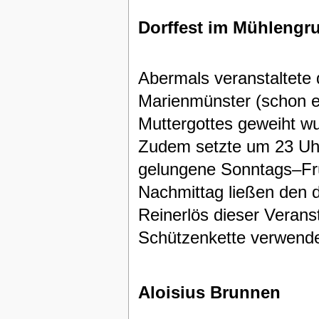
Dorffest im Mühlengr
Abermals veranstaltete 
Marienmünster (schon e
Muttergottes geweiht wu
Zudem setzte um 23 Uhr 
gelungene Sonntags–Fr
Nachmittag ließen den
Reinerlös dieser Verans
Schützenkette verwende
Aloisius Brunnen