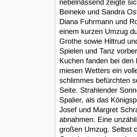
nebelnässend zeigte sich
Beineke und Sandra Ost
Diana Fuhrmann und Rob
einem kurzen Umzug dur
Grothe sowie Hiltrud u
Spielen und Tanz vorber
Kuchen fanden bei den 
miesen Wetters ein vol
schlimmes befürchten s
Seite. Strahlender Sonn
Spalier, als das Königs
Josef und Margret Schra
abnahmen. Eine unzähl
großen Umzug. Selbst da