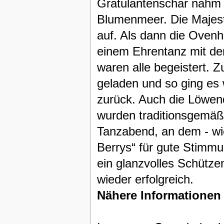
Gratulantenschar nahm 
Blumenmeer. Die Majestä
auf. Als dann die Oven
einem Ehrentanz mit de
waren alle begeistert.
geladen und so ging es
zurück. Auch die Löwen
wurden traditionsgemäß
Tanzabend, an dem - wie
Berrys“ für gute Stimmu
ein glanzvolles Schütz
wieder erfolgreich.
Nähere Informationen