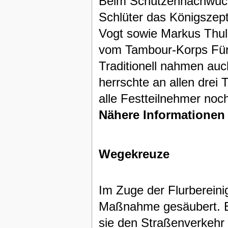
Beim Schützennachwuch
Schlüter das Königszept
Vogt sowie Markus Thull
vom Tambour-Korps Fürs
Traditionell nahmen auch
herrschte an allen drei
alle Festteilnehmer noc
Nähere Informationen
Wegekreuze
Im Zuge der Flurberein
Maßnahme gesäubert. E
sie den Straßenverkehr n