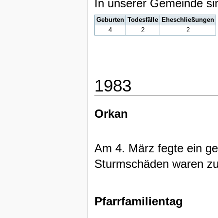
In unserer Gemeinde si
Geburten
Todesfälle
Eheschließungen
4
2
2
1983
Orkan
Am 4. März fegte ein ge
Sturmschäden waren zu
Pfarrfamilientag