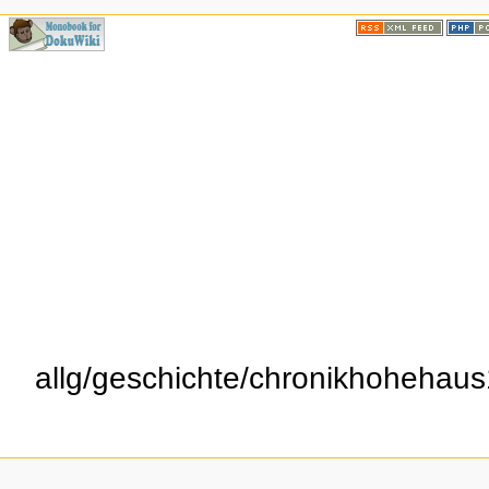
allg/geschichte/chronikhohehaus