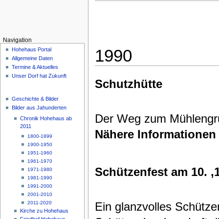
Navigation
1990
Hohehaus Portal
Allgemeine Daten
Termine & Aktuelles
Unser Dorf hat Zukunft
Schutzhütte
Geschichte & Bilder
Bilder aus Jahunderten
Der Weg zum Mühlengru
Chronik Hohehaus ab
2011
Nähere Informationen
1800-1899
1900-1950
1951-1960
1961-1970
Schützenfest am 10. ,
1971-1980
1981-1990
1991-2000
2001-2010
2011-2020
Ein glanzvolles Schützen
Kirche zu Hohehaus
Friedhof Hohehaus