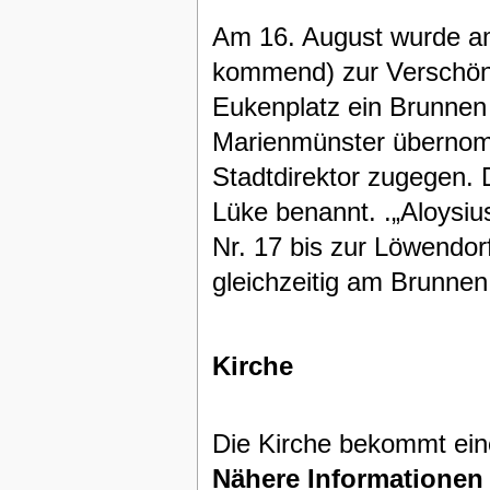
Am 16. August wurde a
kommend) zur Verschöne
Eukenplatz ein Brunnen 
Marienmünster übernom
Stadtdirektor zugegen. 
Lüke benannt. .„Aloysiu
Nr. 17 bis zur Löwendo
gleichzeitig am Brunnen 
Kirche
Die Kirche bekommt ein
Nähere Informationen