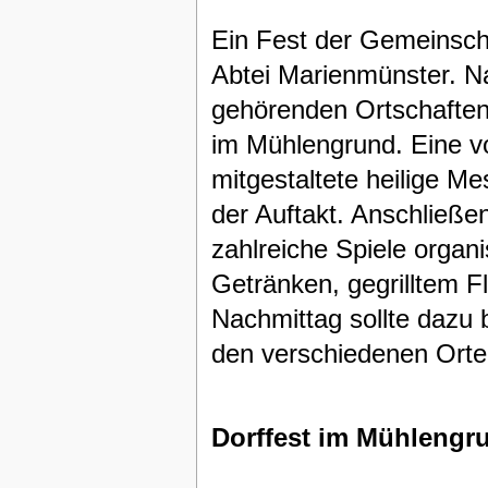
Ein Fest der Gemeinscha
Abtei Marienmünster. Na
gehörenden Ortschaften
im Mühlengrund. Eine vo
mitgestaltete heilige M
der Auftakt. Anschließe
zahlreiche Spiele organ
Getränken, gegrilltem F
Nachmittag sollte dazu 
den verschiedenen Orte
Dorffest im Mühlengr