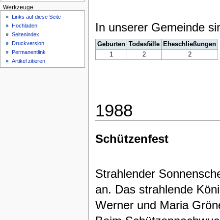
Werkzeuge
Links auf diese Seite
In unserer Gemeinde si
Hochladen
Seitenindex
Druckversion
Geburten
Todesfälle
Eheschließungen
Permanentlink
1
2
2
Artikel zitieren
1988
Schützenfest
Strahlender Sonnenschei
an. Das strahlende Kön
Werner und Maria Gröne