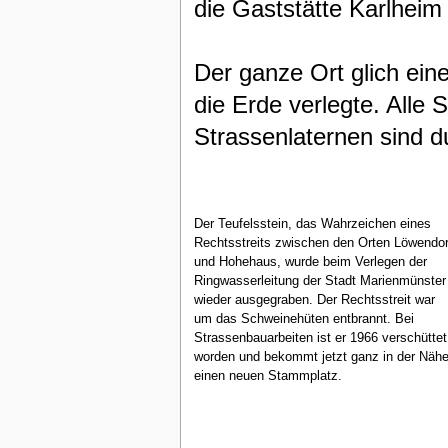
die Gaststätte Karlheim
Der ganze Ort glich ein
die Erde verlegte. All
Strassenlaternen sind d
Der Teufelsstein, das Wahrzeichen eines
Rechtsstreits zwischen den Orten Löwendor
und Hohehaus, wurde beim Verlegen der
Ringwasserleitung der Stadt Marienmünster
wieder ausgegraben. Der Rechtsstreit war
um das Schweinehüten entbrannt. Bei
Strassenbauarbeiten ist er 1966 verschüttet
worden und bekommt jetzt ganz in der Näh
einen neuen Stammplatz.