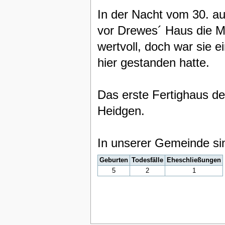
In der Nacht vom 30. a
vor Drewes´ Haus die Mu
wertvoll, doch war sie 
hier gestanden hatte.
Das erste Fertighaus de
Heidgen.
In unserer Gemeinde si
Geburten
Todesfälle
Eheschließungen
5
2
1