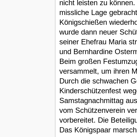
nicht leisten zu können
missliche Lage gebracht
Königschießen wiederho
wurde dann neuer Schütz
seiner Ehefrau Maria st
und Bernhardine Osterm
Beim großen Festumzug 
versammelt, um ihren M
Durch die schwachen Ge
Kinderschützenfest weg
Samstagnachmittag ausz
vom Schützenverein verk
vorbereitet. Die Beteil
Das Königspaar marschie