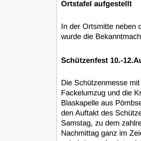
Ortstafel aufgestellt
In der Ortsmitte neben
wurde die Bekanntmachun
Schützenfest 10.-12.A
Die Schützenmesse mit 
Fackelumzug und die Kr
Blaskapelle aus Pömbs
den Auftakt des Schütz
Samstag, zu dem zahlre
Nachmittag ganz im Zei