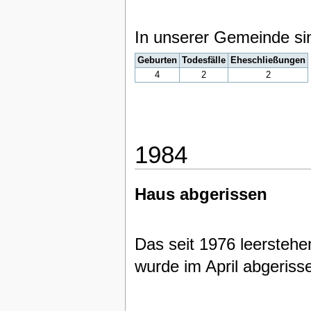
In unserer Gemeinde si
Geburten
Todesfälle
Eheschließungen
4
2
2
1984
Haus abgerissen
Das seit 1976 leersteh
wurde im April abgeriss