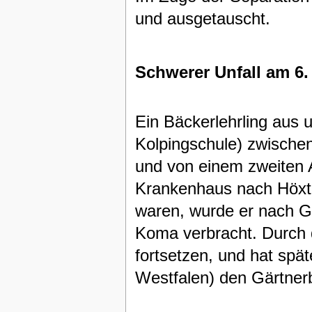
und ausgetauscht.
Schwerer Unfall am 6.
Ein Bäckerlehrling aus
Kolpingschule) zwische
und von einem zweiten A
Krankenhaus nach Höxte
waren, wurde er nach Gö
Koma verbracht. Durch d
fortsetzen, und hat spä
Westfalen) den Gärtnerb