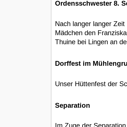
Ordensschwester 8. 
Nach langer langer Zeit 
Mädchen den Franziskane
Thuine bei Lingen an d
Dorffest im Mühlengr
Unser Hüttenfest der Sch
Separation
Im Zuge der Separation