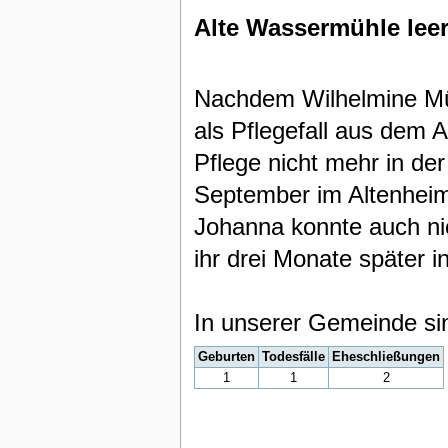
Alte Wassermühle lee
Nachdem Wilhelmine Mül
als Pflegefall aus dem
Pflege nicht mehr in de
September im Altenheim
Johanna konnte auch nic
ihr drei Monate später i
In unserer Gemeinde si
Geburten
Todesfälle
Eheschließungen
1
1
2