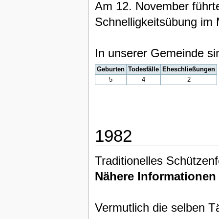
Am 12. November führte
Schnelligkeitsübung im
In unserer Gemeinde si
Geburten
Todesfälle
Eheschließungen
5
4
2
1982
Traditionelles Schützen
Nähere Informationen
Vermutlich die selben Tä