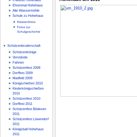
Ehrenmal Hohehaus
Alte Wassermühle
Schule zu Hohehaus
Klassenfotos
Fotos zur
Schulgeschichte
Schützenbruderschaft
Schützenkönige
Vorstände
Fahnen
Schützenfest 2008
Dorffest 2009
Madfeld 2009
Königschießen 2010
Kinderkönigschießen
2010
Schützenfest 2010
Dorffest 2011
Schützenfest Bödexen
2011
Schützenfest Löwendorf
2011
Königsball Hohehaus
2011