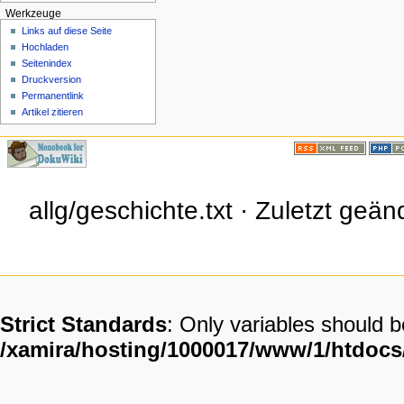
Werkzeuge
Links auf diese Seite
Hochladen
Seitenindex
Druckversion
Permanentlink
Artikel zitieren
allg/geschichte.txt · Zuletzt ge
Strict Standards
: Only variables should 
/xamira/hosting/1000017/www/1/htdoc