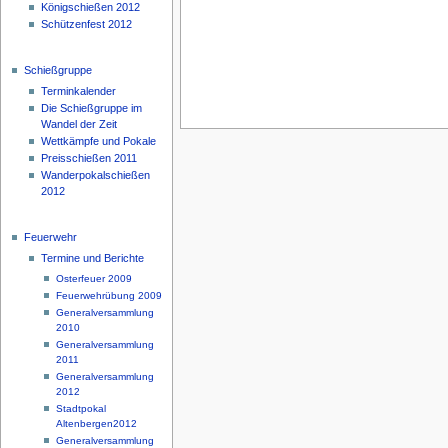
Königschießen 2012
Schützenfest 2012
Schießgruppe
Terminkalender
Die Schießgruppe im
Wandel der Zeit
Wettkämpfe und Pokale
Preisschießen 2011
Wanderpokalschießen
2012
Feuerwehr
Termine und Berichte
Osterfeuer 2009
Feuerwehrübung 2009
Generalversammlung
2010
Generalversammlung
2011
Generalversammlung
2012
Stadtpokal
Altenbergen2012
Generalversammlung