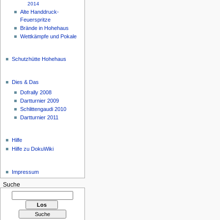
2014
Alte Handdruck-
Feuerspritze
Brände in Hohehaus
Wettkämpfe und Pokale
Schutzhütte Hohehaus
Dies & Das
Dofrally 2008
Dartturnier 2009
Schlittengaudi 2010
Dartturnier 2011
Hilfe
Hilfe zu DokuWiki
Impressum
Suche