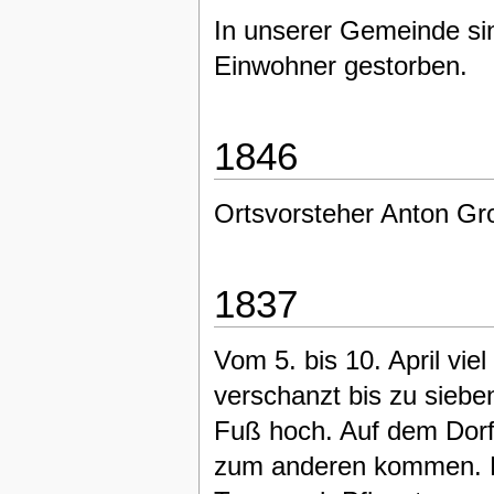
In unserer Gemeinde sin
Einwohner gestorben.
1846
Ortsvorsteher Anton Gro
1837
Vom 5. bis 10. April vie
verschanzt bis zu sieb
Fuß hoch. Auf dem Dorf
zum anderen kommen. D