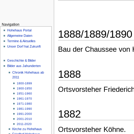
Navigation
1888/1889/1890
Hohehaus Portal
Allgemeine Daten
Termine & Aktuelles
Unser Dorf hat Zukunft
Bau der Chaussee von 
Geschichte & Bilder
Bilder aus Jahunderten
1888
Chronik Hohehaus ab
2011
1800-1899
Ortsvorsteher Friederich
1900-1950
1951-1960
1961-1970
1971-1980
1981-1990
1882
1991-2000
2001-2010
2011-2020
Ortsvorsteher Köhne.
Kirche zu Hohehaus
Friedhof Hohehaus