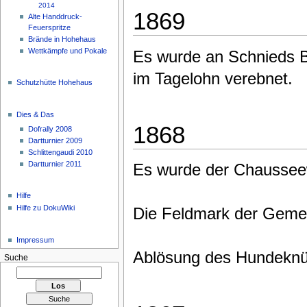
2014
1869
Alte Handdruck-
Feuerspritze
Brände in Hohehaus
Wettkämpfe und Pokale
Es wurde an Schnieds 
im Tagelohn verebnet.
Schutzhütte Hohehaus
Dies & Das
1868
Dofrally 2008
Dartturnier 2009
Schlittengaudi 2010
Dartturnier 2011
Es wurde der Chausseew
Hilfe
Hilfe zu DokuWiki
Die Feldmark der Geme
Impressum
Ablösung des Hundeknü
Suche