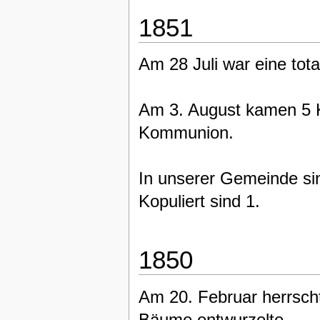
1851
Am 28 Juli war eine tota
Am 3. August kamen 5 K
Kommunion.
In unserer Gemeinde si
Kopuliert sind 1.
1850
Am 20. Februar herrscht
Bäume entwurzelte.