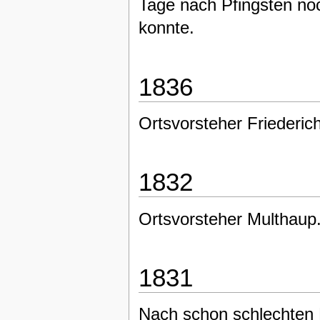
Tage nach Pfingsten no
konnte.
1836
Ortsvorsteher Friederi
1832
Ortsvorsteher Multhaup
1831
Nach schon schlechten E