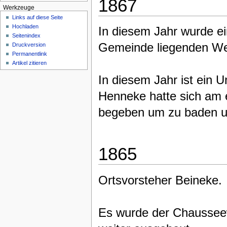
1867
Werkzeuge
Links auf diese Seite
Hochladen
In diesem Jahr wurde ein
Seitenindex
Gemeinde liegenden We
Druckversion
Permanentlink
Artikel zitieren
In diesem Jahr ist ein 
Henneke hatte sich am 
begeben um zu baden un
1865
Ortsvorsteher Beineke.
Es wurde der Chaussee