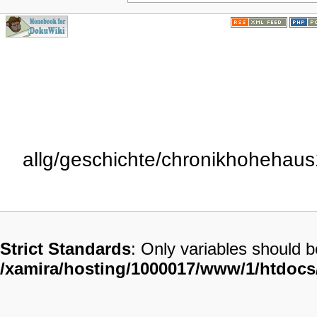
allg/geschichte/chronikhohehaus
Strict Standards
: Only variables should 
/xamira/hosting/1000017/www/1/htdoc