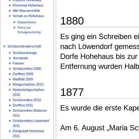
Ehrenmal Hohehaus
Alte Wassermühle
Schule zu Hohehaus
1880
Klassenfotos
Fotos zur
Schulgeschichte
Es ging ein Schreiben 
nach Löwendorf gemess
Schützenbruderschaft
Schützenkönige
Dorfe Hohehaus bis zur 
Vorstände
Fahnen
Entfernung wurden Halbt
Schützenfest 2008
Dorffest 2009
Madfeld 2009
Königschießen 2010
1877
Kinderkönigschießen
2010
Schützenfest 2010
Dorffest 2011
Es wurde die erste Kape
Schützenfest Bödexen
2011
Schützenfest Löwendorf
Am 6. August „Maria Sc
2011
Königsball Hohehaus
2011