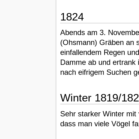
1824
Abends am 3. November
(Ohsmann) Gräben an s
einfallendem Regen und
Damme ab und ertrank 
nach eifrigem Suchen g
Winter 1819/18
Sehr starker Winter mit
dass man viele Vögel fa