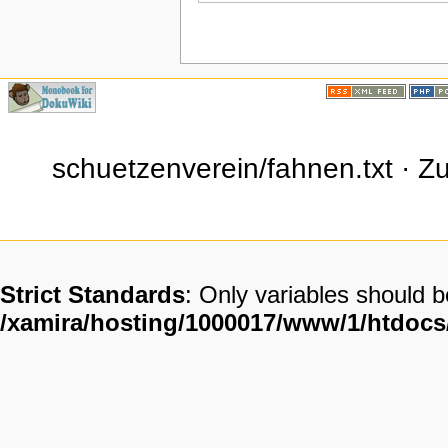
schuetzenverein/fahnen.txt · Zu
Strict Standards
: Only variables should 
/xamira/hosting/1000017/www/1/htdoc