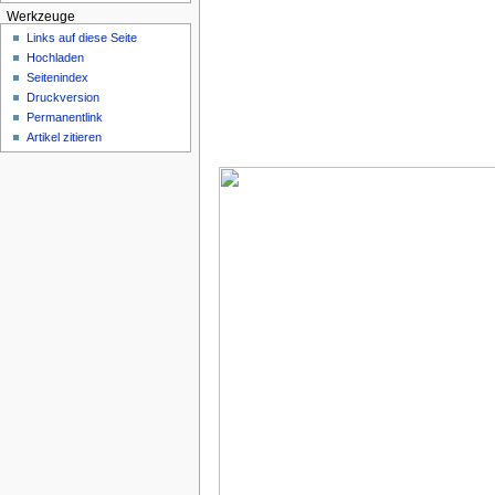
Werkzeuge
Links auf diese Seite
Hochladen
Seitenindex
Druckversion
Permanentlink
Artikel zitieren