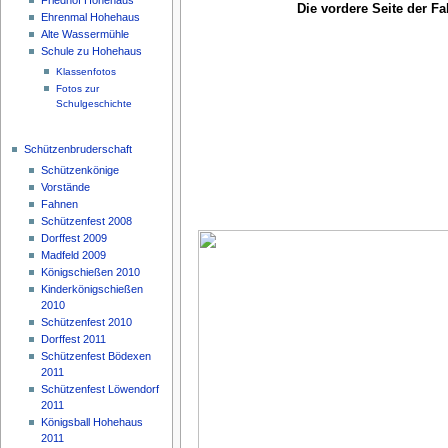
Die vordere Seite der Fa
Ehrenmal Hohehaus
Alte Wassermühle
Schule zu Hohehaus
Klassenfotos
Fotos zur
Schulgeschichte
Schützenbruderschaft
Schützenkönige
Vorstände
Fahnen
Schützenfest 2008
Dorffest 2009
Madfeld 2009
Königschießen 2010
Kinderkönigschießen
2010
Schützenfest 2010
Dorffest 2011
Schützenfest Bödexen
2011
Schützenfest Löwendorf
2011
Königsball Hohehaus
2011