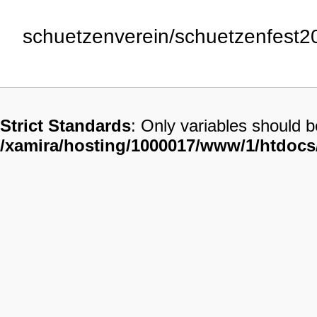
schuetzenverein/schuetzenfest20
Strict Standards
: Only variables should 
/xamira/hosting/1000017/www/1/htdoc