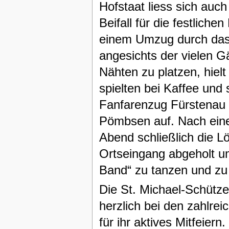
Hofstaat liess sich auch
Beifall für die festlich
einem Umzug durch das 
angesichts der vielen G
Nähten zu platzen, hiel
spielten bei Kaffee un
Fanfarenzug Fürstenau 
Pömbsen auf. Nach eine
Abend schließlich die L
Ortseingang abgeholt u
Band“ zu tanzen und zu 
Die St. Michael-Schütze
herzlich bei den zahlre
für ihr aktives Mitfeier