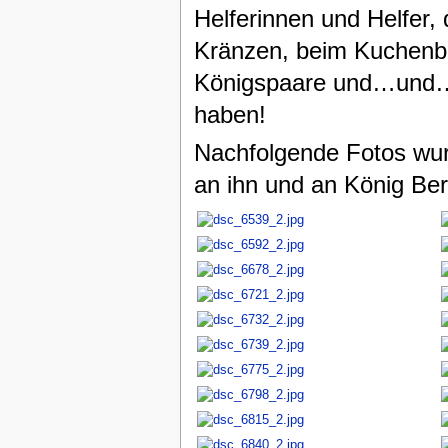
Helferinnen und Helfer, 
Kränzen, beim Kuchenba
Königspaare und…und…u
haben!
Nachfolgende Fotos wurd
an ihn und an König Ber