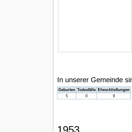
In unserer Gemeinde si
Geburten
Todesfälle
Eheschließungen
5
0
9
1953