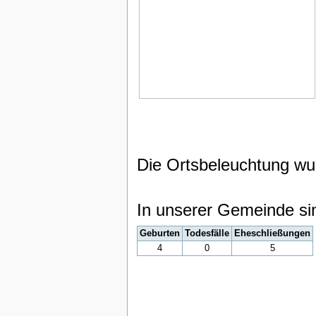
Die Ortsbeleuchtung wur
In unserer Gemeinde si
Geburten
Todesfälle
Eheschließungen
4
0
5