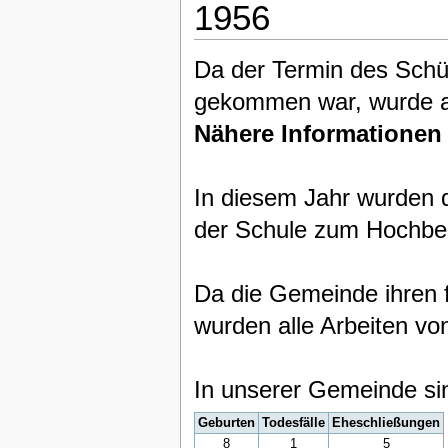
1956
Da der Termin des Schü
gekommen war, wurde au
Nähere Informationen
In diesem Jahr wurden 
der Schule zum Hochbeh
Da die Gemeinde ihren fi
wurden alle Arbeiten vo
In unserer Gemeinde si
Geburten
Todesfälle
Eheschließungen
8
1
5