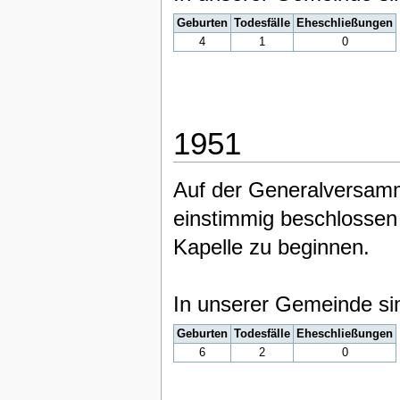
Geburten
Todesfälle
Eheschließungen
4
1
0
1951
Auf der Generalversam
einstimmig beschlosse
Kapelle zu beginnen.
In unserer Gemeinde si
Geburten
Todesfälle
Eheschließungen
6
2
0