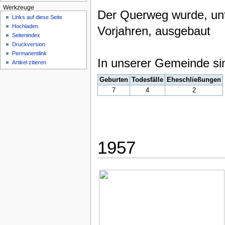
Werkzeuge
Der Querweg wurde, unt
Links auf diese Seite
Hochladen
Vorjahren, ausgebaut
Seitenindex
Druckversion
Permanentlink
In unserer Gemeinde si
Artikel zitieren
Geburten
Todesfälle
Eheschließungen
7
4
2
1957