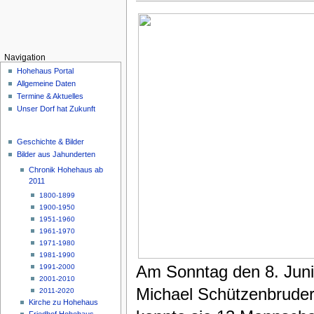
Navigation
Hohehaus Portal
Allgemeine Daten
Termine & Aktuelles
Unser Dorf hat Zukunft
Geschichte & Bilder
Bilder aus Jahunderten
Chronik Hohehaus ab
2011
1800-1899
1900-1950
1951-1960
1961-1970
1971-1980
1981-1990
Am Sonntag den 8. Juni
1991-2000
2001-2010
Michael Schützenbruders
2011-2020
Kirche zu Hohehaus
Friedhof Hohehaus