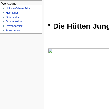
Werkzeuge
Links auf diese Seite
Hochladen
Seitenindex
Druckversion
" Die Hütten Jun
Permanentlink
Artikel zitieren