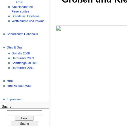
2014
Alte Handdruck-
Feuerspritze
Brände in Hohehaus
Wettkämpfe und Pokale
Schutzhütte Hohehaus
Dies & Das
Dofrally 2008
Dartturnier 2009
Schlittengaudi 2010
Dartturnier 2011
Hilfe
Hilfe zu DokuWiki
Impressum
Suche