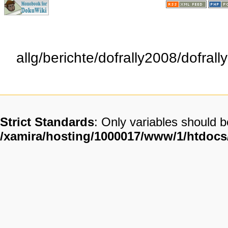
allg/berichte/dofrally2008/dofral
Strict Standards
: Only variables should 
/xamira/hosting/1000017/www/1/htdoc