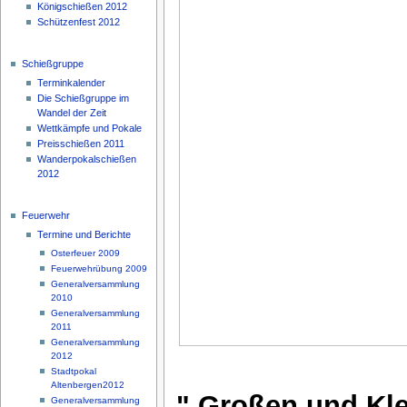
Königschießen 2012
Schützenfest 2012
Schießgruppe
Terminkalender
Die Schießgruppe im
Wandel der Zeit
Wettkämpfe und Pokale
Preisschießen 2011
Wanderpokalschießen
2012
Feuerwehr
Termine und Berichte
Osterfeuer 2009
Feuerwehrübung 2009
Generalversammlung
2010
Generalversammlung
2011
Generalversammlung
2012
Stadtpokal
Altenbergen2012
" Großen und Kl
Generalversammlung