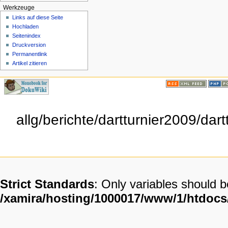
Werkzeuge
Links auf diese Seite
Hochladen
Seitenindex
Druckversion
Permanentlink
Artikel zitieren
allg/berichte/dartturnier2009/da
Strict Standards
: Only variables should 
/xamira/hosting/1000017/www/1/htdoc