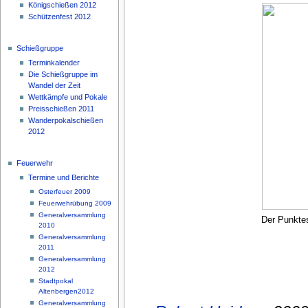
Königschießen 2012
Schützenfest 2012
Schießgruppe
Terminkalender
Die Schießgruppe im
Wandel der Zeit
Wettkämpfe und Pokale
Preisschießen 2011
Wanderpokalschießen
2012
Feuerwehr
Termine und Berichte
Osterfeuer 2009
Feuerwehrübung 2009
Generalversammlung
Der Punkte
2010
Generalversammlung
2011
Generalversammlung
2012
Stadtpokal
Altenbergen2012
Generalversammlung