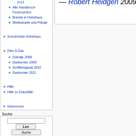
—
Robert Heidgen
2009
2014
Alte Handdruck-
Feuerspritze
Brände in Hohehaus
Wettkämpfe und Pokale
Schutzhütte Hohehaus
Dies & Das
Dofrally 2008
Dartturnier 2009
Schlittengaudi 2010
Dartturnier 2011
Hilfe
Hilfe zu DokuWiki
Impressum
Suche