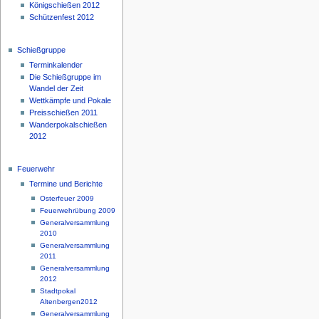
Königschießen 2012
Schützenfest 2012
Schießgruppe
Terminkalender
Die Schießgruppe im
Wandel der Zeit
Wettkämpfe und Pokale
Preisschießen 2011
Wanderpokalschießen
2012
Feuerwehr
Termine und Berichte
Osterfeuer 2009
Feuerwehrübung 2009
Generalversammlung
2010
Generalversammlung
2011
Generalversammlung
2012
Stadtpokal
Altenbergen2012
Generalversammlung