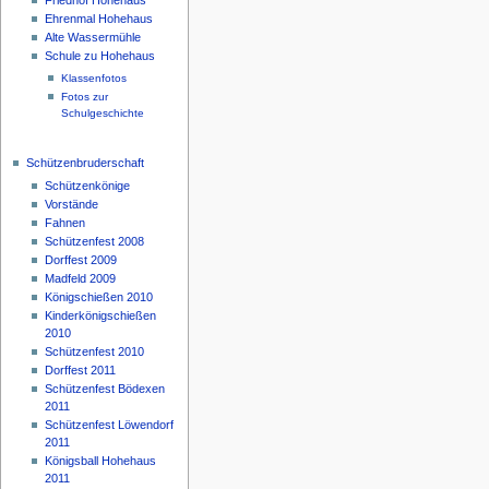
Ehrenmal Hohehaus
Alte Wassermühle
Schule zu Hohehaus
Klassenfotos
Fotos zur
Schulgeschichte
Schützenbruderschaft
Schützenkönige
Vorstände
Fahnen
Schützenfest 2008
Dorffest 2009
Madfeld 2009
Königschießen 2010
Kinderkönigschießen
2010
Schützenfest 2010
Dorffest 2011
Schützenfest Bödexen
2011
Schützenfest Löwendorf
2011
Königsball Hohehaus
2011