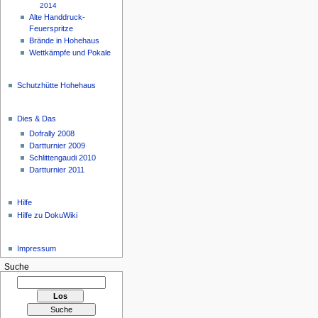
2014
Alte Handdruck-
Feuerspritze
Brände in Hohehaus
Wettkämpfe und Pokale
Schutzhütte Hohehaus
Dies & Das
Dofrally 2008
Dartturnier 2009
Schlittengaudi 2010
Dartturnier 2011
Hilfe
Hilfe zu DokuWiki
Impressum
Suche