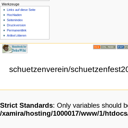
Werkzeuge
Links auf diese Seite
Hochladen
Seitenindex
Druckversion
Permanentlink
Artikel zitieren
schuetzenverein/schuetzenfest20
Strict Standards
: Only variables should 
/xamira/hosting/1000017/www/1/htdoc