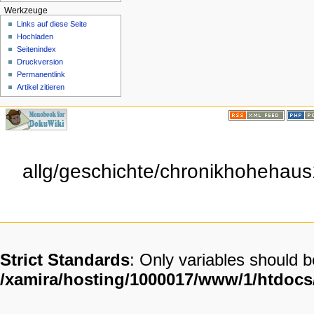
Werkzeuge
Links auf diese Seite
Hochladen
Seitenindex
Druckversion
Permanentlink
Artikel zitieren
allg/geschichte/chronikhohehaus
Strict Standards
: Only variables should 
/xamira/hosting/1000017/www/1/htdoc