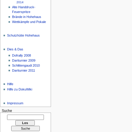
2014
Alte Handdruck-
Feuerspritze
Brände in Hohehaus
Wettkämpfe und Pokale
Schutzhütte Hohehaus
Dies & Das
Dofrally 2008
Dartturnier 2009
Schlittengaudi 2010
Dartturnier 2011
Hilfe
Hilfe zu DokuWiki
Impressum
Suche