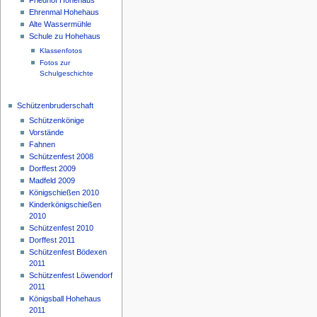
Ehrenmal Hohehaus
Alte Wassermühle
Schule zu Hohehaus
Klassenfotos
Fotos zur
Schulgeschichte
Schützenbruderschaft
Schützenkönige
Vorstände
Fahnen
Schützenfest 2008
Dorffest 2009
Madfeld 2009
Königschießen 2010
Kinderkönigschießen
2010
Schützenfest 2010
Dorffest 2011
Schützenfest Bödexen
2011
Schützenfest Löwendorf
2011
Königsball Hohehaus
2011