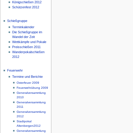
Königschießen 2012
Schützenfest 2012
Schießgruppe
Terminkalender
Die Schießgruppe im
Wandel der Zeit
Wettkämpfe und Pokale
Preisschießen 2011
Wanderpokalschießen
2012
Feuerwehr
Termine und Berichte
Osterfeuer 2009
Feuerwehrübung 2009
Generalversammlung
2010
Generalversammlung
2011
Generalversammlung
2012
Stadtpokal
Altenbergen2012
Generalversammlung