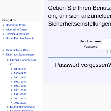
Geben Sie Ihren Benutz
ein, um sich anzumelden
Navigation
Sicherheitseinstellunge
Hohehaus Portal
Allgemeine Daten
Termine & Aktuelles
Unser Dorf hat Zukunft
Benutzername
Passwort
Geschichte & Bilder
Bilder aus Jahunderten
Chronik Hohehaus ab
Passwort vergessen?
2011
1800-1899
1900-1950
1951-1960
1961-1970
1971-1980
1981-1990
1991-2000
2001-2010
2011-2020
Kirche zu Hohehaus
Friedhof Hohehaus