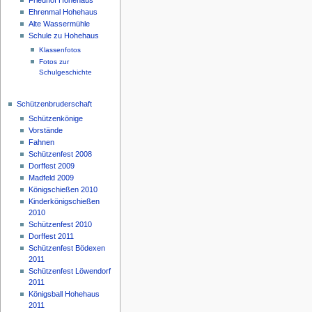
Ehrenmal Hohehaus
Alte Wassermühle
Schule zu Hohehaus
Klassenfotos
Fotos zur
Schulgeschichte
Schützenbruderschaft
Schützenkönige
Vorstände
Fahnen
Schützenfest 2008
Dorffest 2009
Madfeld 2009
Königschießen 2010
Kinderkönigschießen
2010
Schützenfest 2010
Dorffest 2011
Schützenfest Bödexen
2011
Schützenfest Löwendorf
2011
Königsball Hohehaus
2011