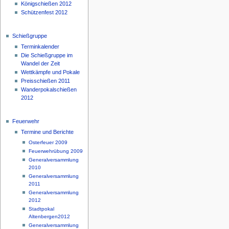
Königschießen 2012
Schützenfest 2012
Schießgruppe
Terminkalender
Die Schießgruppe im
Wandel der Zeit
Wettkämpfe und Pokale
Preisschießen 2011
Wanderpokalschießen
2012
Feuerwehr
Termine und Berichte
Osterfeuer 2009
Feuerwehrübung 2009
Generalversammlung
2010
Generalversammlung
2011
Generalversammlung
2012
Stadtpokal
Altenbergen2012
Generalversammlung