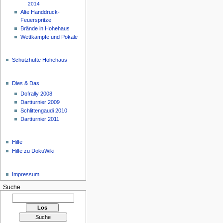
2014
Alte Handdruck-
Feuerspritze
Brände in Hohehaus
Wettkämpfe und Pokale
Schutzhütte Hohehaus
Dies & Das
Dofrally 2008
Dartturnier 2009
Schlittengaudi 2010
Dartturnier 2011
Hilfe
Hilfe zu DokuWiki
Impressum
Suche