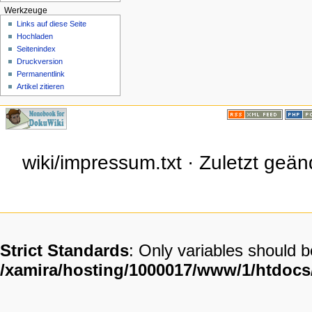
Werkzeuge
Links auf diese Seite
Hochladen
Seitenindex
Druckversion
Permanentlink
Artikel zitieren
wiki/impressum.txt · Zuletzt ge
Strict Standards
: Only variables should 
/xamira/hosting/1000017/www/1/htdoc