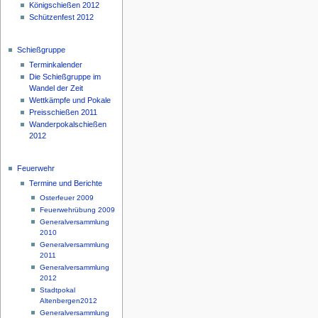
Königschießen 2012
Schützenfest 2012
Schießgruppe
Terminkalender
Die Schießgruppe im
Wandel der Zeit
Wettkämpfe und Pokale
Preisschießen 2011
Wanderpokalschießen
2012
Feuerwehr
Termine und Berichte
Osterfeuer 2009
Feuerwehrübung 2009
Generalversammlung
2010
Generalversammlung
2011
Generalversammlung
2012
Stadtpokal
Altenbergen2012
Generalversammlung