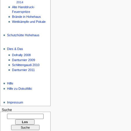
2014
Alte Handdruck-
Feuerspritze
Brände in Hohehaus
Wettkämpfe und Pokale
Schutzhütte Hohehaus
Dies & Das
Dofrally 2008
Dartturnier 2009
Schlittengaudi 2010
Dartturnier 2011
Hilfe
Hilfe zu DokuWiki
Impressum
Suche