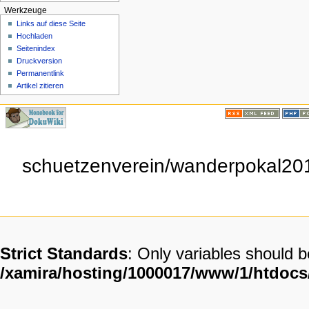
Werkzeuge
Links auf diese Seite
Hochladen
Seitenindex
Druckversion
Permanentlink
Artikel zitieren
schuetzenverein/wanderpokal201
Strict Standards
: Only variables should 
/xamira/hosting/1000017/www/1/htdoc