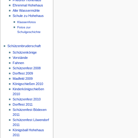
Ehrenmal Hohehaus
Alte Wassermühle
Schule zu Hohehaus
Klassenfotos
Fotos zur
Schulgeschichte
Schützenbruderschaft
Schützenkönige
Vorstände
Fahnen
Schützenfest 2008
Dorffest 2009
Madfeld 2009
Königschießen 2010
Kinderkönigschießen
2010
Schützenfest 2010
Dorffest 2011
Schützenfest Bödexen
2011
Schützenfest Löwendorf
2011
Königsball Hohehaus
2011