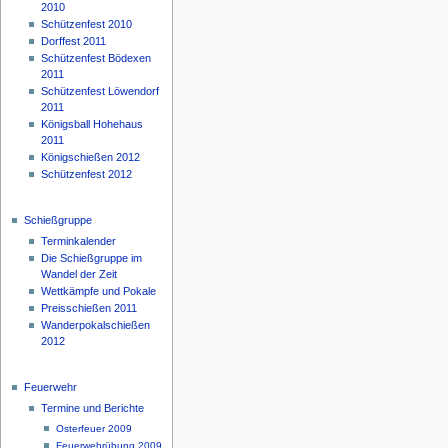
2010
Schützenfest 2010
Dorffest 2011
Schützenfest Bödexen
2011
Schützenfest Löwendorf
2011
Königsball Hohehaus
2011
Königschießen 2012
Schützenfest 2012
Schießgruppe
Terminkalender
Die Schießgruppe im
Wandel der Zeit
Wettkämpfe und Pokale
Preisschießen 2011
Wanderpokalschießen
2012
Feuerwehr
Termine und Berichte
Osterfeuer 2009
Feuerwehrübung 2009