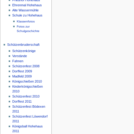
Ehrenmal Hohehaus
Alte Wassermühle
Schule zu Hohehaus
Klassenfotos
Fotos zur
Schulgeschichte
Schützenbruderschaft
Schützenkönige
Vorstände
Fahnen
Schützenfest 2008
Dorffest 2009
Madfeld 2009
Königschießen 2010
Kinderkönigschießen
2010
Schützenfest 2010
Dorffest 2011
Schützenfest Bödexen
2011
Schützenfest Löwendorf
2011
Königsball Hohehaus
2011