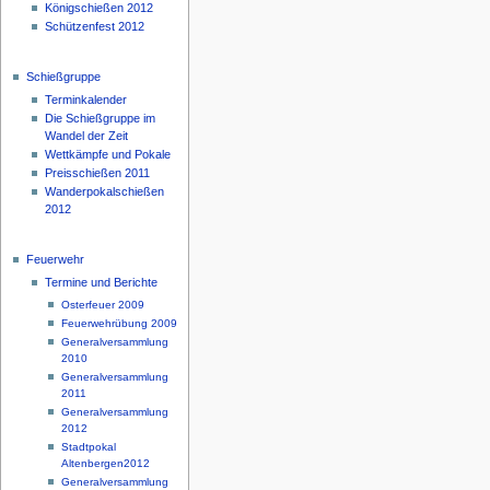
Königschießen 2012
Schützenfest 2012
Schießgruppe
Terminkalender
Die Schießgruppe im
Wandel der Zeit
Wettkämpfe und Pokale
Preisschießen 2011
Wanderpokalschießen
2012
Feuerwehr
Termine und Berichte
Osterfeuer 2009
Feuerwehrübung 2009
Generalversammlung
2010
Generalversammlung
2011
Generalversammlung
2012
Stadtpokal
Altenbergen2012
Generalversammlung